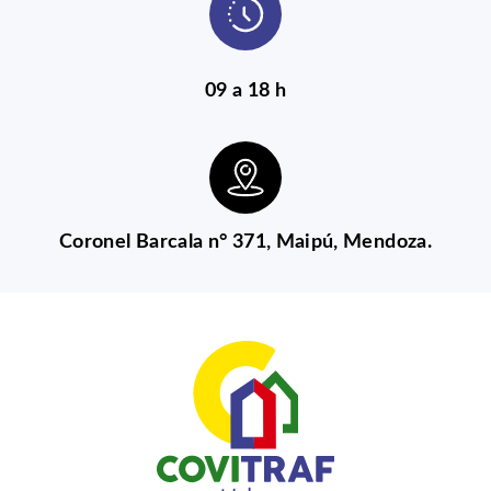
09 a 18 h
Coronel Barcala n° 371, Maipú, Mendoza.