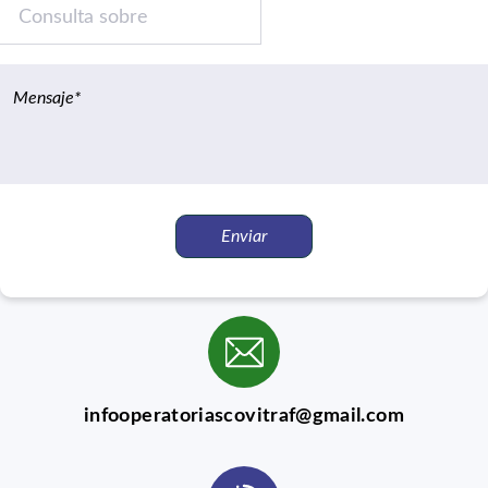
infooperatoriascovitraf@gmail.com