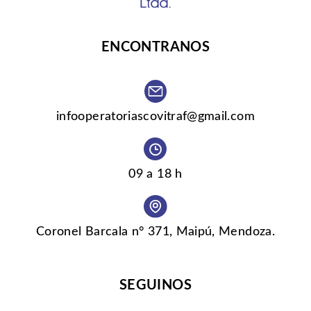
ENCONTRANOS
infooperatoriascovitraf@gmail.com
09 a 18 h
Coronel Barcala n° 371, Maipú, Mendoza.
SEGUINOS