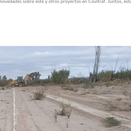
 novedades sobre este y otros proyectos en Covitraf. Juntos, es