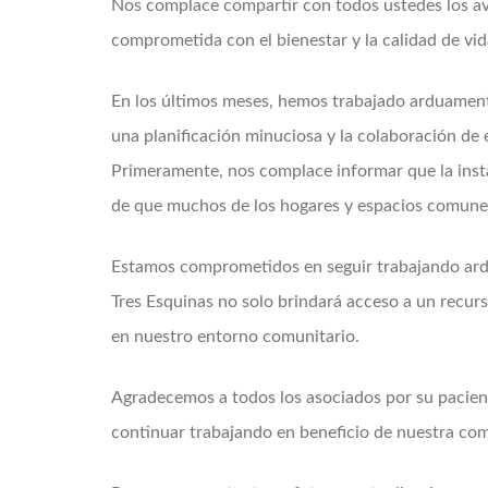
Nos complace compartir con todos ustedes los ava
comprometida con el bienestar y la calidad de vid
En los últimos meses, hemos trabajado arduamente
una planificación minuciosa y la colaboración de
Primeramente, nos complace informar que la insta
de que muchos de los hogares y espacios comunes 
Estamos comprometidos en seguir trabajando ardua
Tres Esquinas no solo brindará acceso a un recurso
en nuestro entorno comunitario.
Agradecemos a todos los asociados por su pacienc
continuar trabajando en beneficio de nuestra co