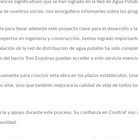
nces significativos que se han logrado en la Red de Agua Potab
a de nuestros socios, nos enorgullece informarles sobre los prog
 para llevar adelante este proyecto clave para el desarrollo y 
 expertos en ingeniería y construcción, hemos logrado important
lación de la red de distribución de agua potable ha sido comple
del barrio Tres Esquinas puedan acceder a este servicio esencia
mente para concluir esta obra en los plazos establecidos. Una v
 vital, sino que también mejorará la calidad de vida de todos lo
ia y apoyo durante este proceso. Su confianza en Covitraf nos m
munidad.