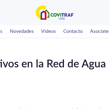
es
Novedades
Videos
Contacto
Asociate
tivos en la Red de Agua 