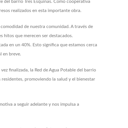
le del barrio Tres Esquinas. Como cooperativa
resos realizados en esta importante obra.
la comodidad de nuestra comunidad. A través de
es hitos que merecen ser destacados.
tada en un 40%. Esto significa que estamos cerca
l en breve.
ez finalizada, la Red de Agua Potable del barrio
s residentes, promoviendo la salud y el bienestar
otiva a seguir adelante y nos impulsa a