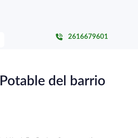
2616679601
Potable del barrio