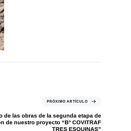
PRÓXIMO ARTÍCULO
io de las obras de la segunda etapa de
ón de nuestro proyecto “Bº COVITRAF
TRES ESQUINAS”