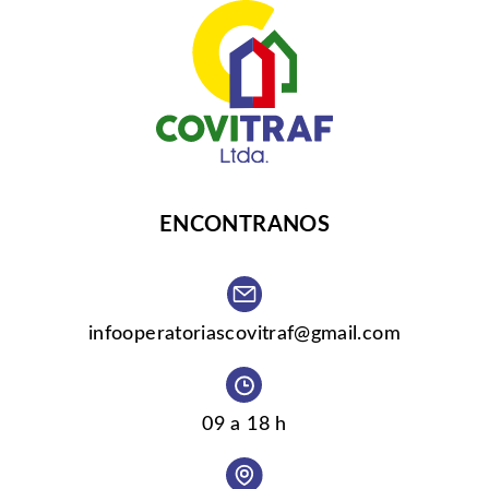
ENCONTRANOS
infooperatoriascovitraf@gmail.com
09 a 18 h